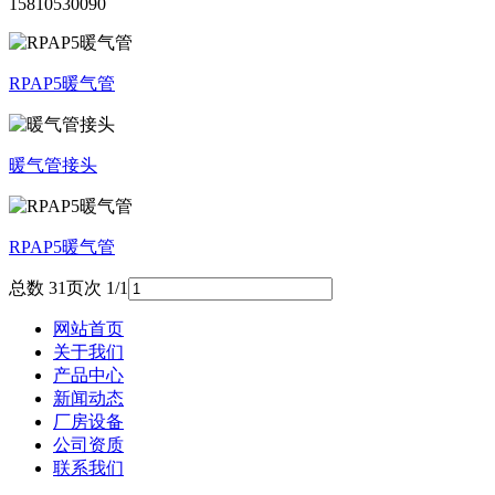
15810530090
RPAP5暖气管
暖气管接头
RPAP5暖气管
总数 3
1
页次 1/1
网站首页
关于我们
产品中心
新闻动态
厂房设备
公司资质
联系我们