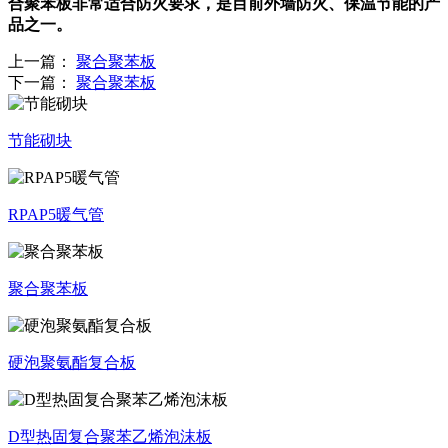
合聚苯板非常适合防火要求，是目前外墙防火、保温节能的产
品之一。
上一篇：
聚合聚苯板
下一篇：
聚合聚苯板
节能砌块
RPAP5暖气管
聚合聚苯板
硬泡聚氨酯复合板
D型热固复合聚苯乙烯泡沫板